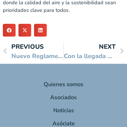
donde la calidad del aire y la sostenibilidad sean
prioridades clave para todos.
PREVIOUS
NEXT
Nuevo Reglamento Europeo de Envases y Residuos: Claves y Cambios
Con la llegada del calor, ¿está tu aire acondicionado del coche listo para soportarlo?
Quienes somos
Asociados
Noticias
Asóciate