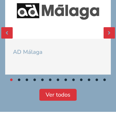
AD Málaga
Ver todos