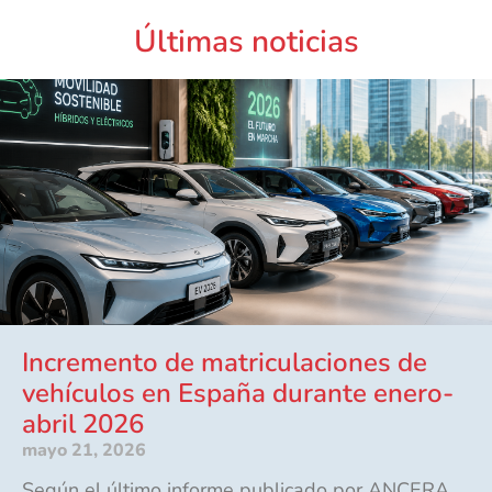
Últimas noticias
Incremento de matriculaciones de
vehículos en España durante enero-
abril 2026
mayo 21, 2026
Según el último informe publicado por ANCERA,