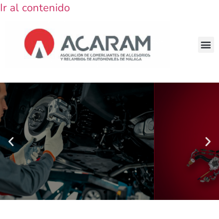
Ir al contenido
Estamos comprometidos en ayudar a
nuestros miembros a hacer crecer sus
negocios.
VER LOS ASOCIADOS