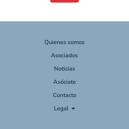
Quienes somos
Asociados
Noticias
Asóciate
Contacto
Legal